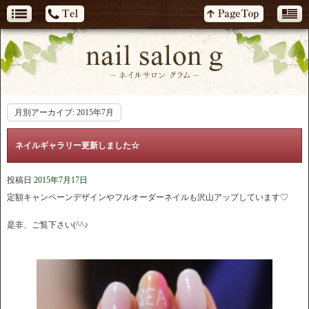
月別アーカイブ:
2015年7月
ネイルギャラリー更新しました☆
投稿日
2015年7月17日
定額キャンペーンデザインやフルオーダーネイルも沢山アップしています♡
是非、ご覧下さい(^^♪