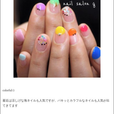
colorful☆
最近は涼しげな海ネイルも人気ですが、パキッとカラフルなネイルも人気が出
てきてます