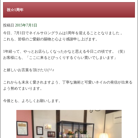
祝☆1周年
投稿日
2015年7月1日
今日、7月1日でネイルサロングラムは1周年を迎えることとなりました 。
これも、皆様のご愛顧の賜物と心より感謝申し上げます。
1年経って、やっとお店らしくなったかなと思える今日この頃です。（笑）
お客様にも、「ここに来るとびっくりするぐらい寛いでしまいます」
と嬉しいお言葉を頂けたり(^^♪
これからも末永く愛されますよう、
丁寧な施術と可愛いネイルの発信が出来る
よう努めてまいります。
今後とも、よろしくお願いします。