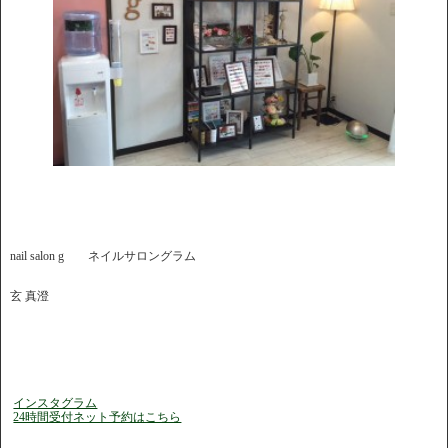
nail salon g ネイルサロングラム
玄 真澄
インスタグラム
24時間受付ネット予約はこちら