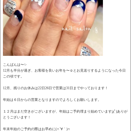
こんばんは〜✨
12月も半分が過ぎ、お客様を良いお年を〜☺️とお見送りするようになった今日
この頃です。
12月、残りのお休みは22日26日で営業は31日までやっております！
年始は６日からの営業となりますのでよろしくお願いします。
１２月はまだ空きがございますが、年始はご予約埋まり始めています|дﾟ)ありが
とうございます！
年末年始のご予約の際はお早めに(∩´∀｀)∩